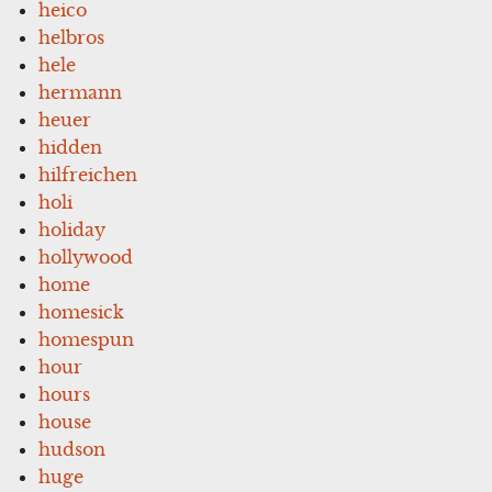
heico
helbros
hele
hermann
heuer
hidden
hilfreichen
holi
holiday
hollywood
home
homesick
homespun
hour
hours
house
hudson
huge