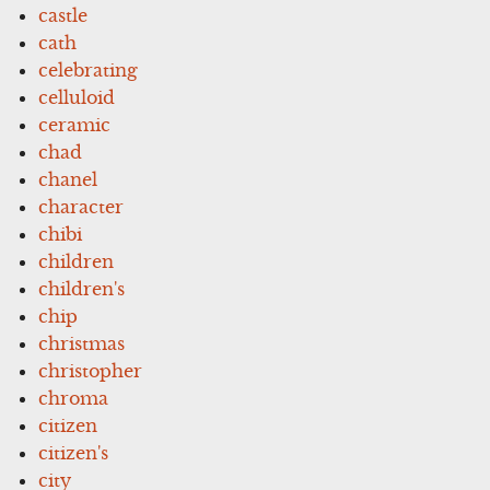
castle
cath
celebrating
celluloid
ceramic
chad
chanel
character
chibi
children
children's
chip
christmas
christopher
chroma
citizen
citizen's
city