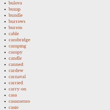
bulova
bump
bundle
burrows
burton
cable
cambridge
camping
campy
candle
canned
cardew
carnaval
carried
carry-on
casa
casamento
casio