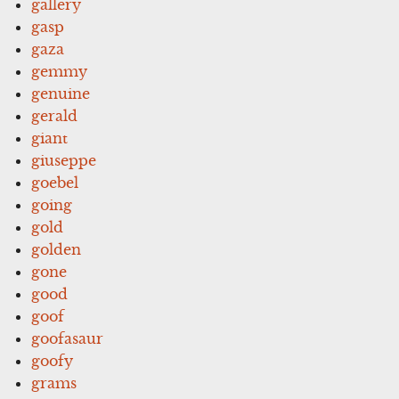
gallery
gasp
gaza
gemmy
genuine
gerald
giant
giuseppe
goebel
going
gold
golden
gone
good
goof
goofasaur
goofy
grams