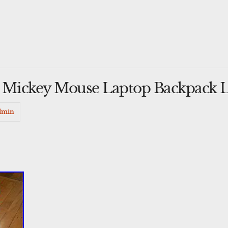
 Mickey Mouse Laptop Backpack L
dmin